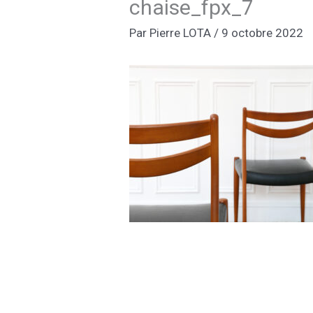
chaise_fpx_7
Par
Pierre LOTA
/
9 octobre 2022