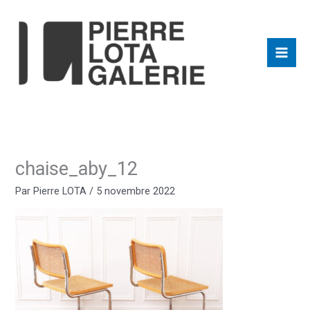
Aller
au
contenu
chaise_aby_12
Par
Pierre LOTA
/
5 novembre 2022