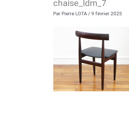
chaise_ldm_7
Par
Pierre LOTA
/
9 février 2025