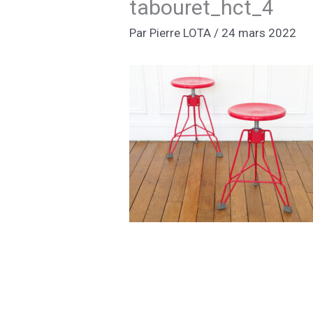
tabouret_hct_4
Par
Pierre LOTA
/
24 mars 2022