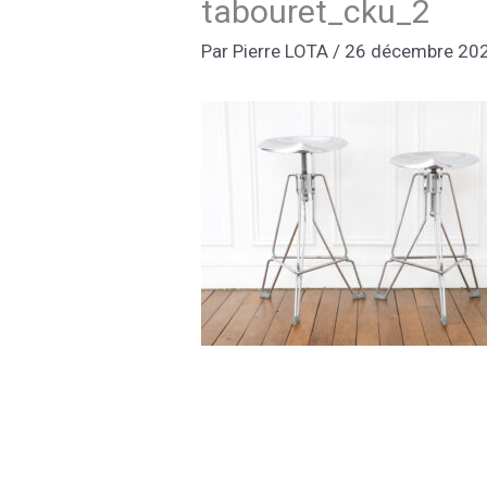
tabouret_cku_2
Par
Pierre LOTA
/
26 décembre 20