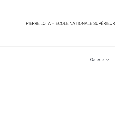
PIERRE LOTA – ECOLE NATIONALE SUPÉRIEU
Galerie