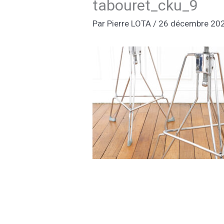
tabouret_cku_9
Par
Pierre LOTA
/
26 décembre 20