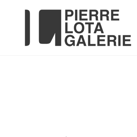
Aller
au
contenu