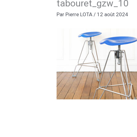
tabouret_gzw_10
Par
Pierre LOTA
/
12 août 2024