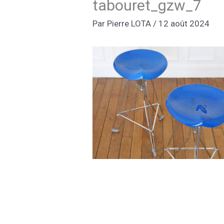
tabouret_gzw_7
Par
Pierre LOTA
/
12 août 2024