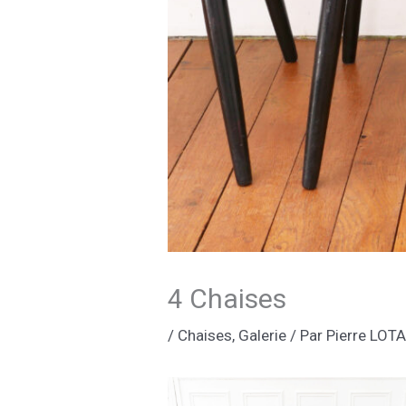
4 Chaises
/
Chaises
,
Galerie
/ Par
Pierre LOT