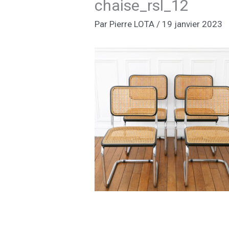
chaise_rsl_12
Par
Pierre LOTA
/
19 janvier 2023