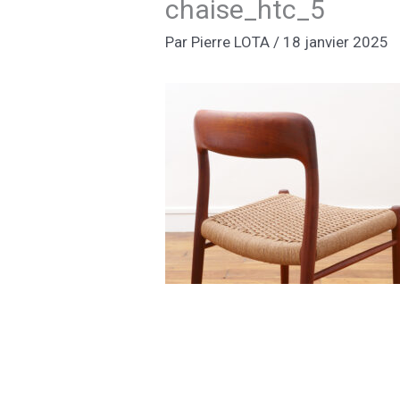
chaise_htc_5
Par
Pierre LOTA
/
18 janvier 2025