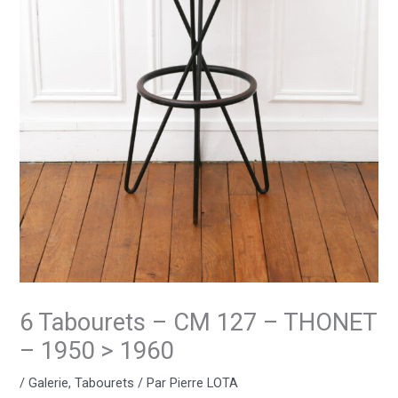
6 Tabourets – CM 127 – THONET
– 1950 > 1960
/
Galerie
,
Tabourets
/ Par
Pierre LOTA