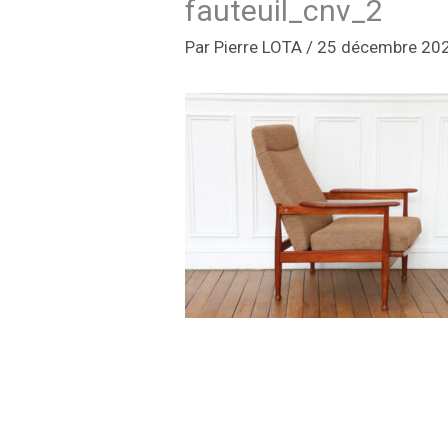
fauteuil_cnv_2
Par
Pierre LOTA
/
25 décembre 20