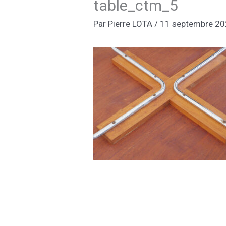
table_ctm_5
Par
Pierre LOTA
/
11 septembre 2