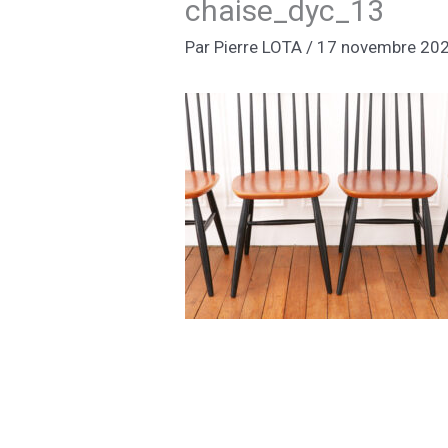
chaise_dyc_13
Par
Pierre LOTA
/
17 novembre 20