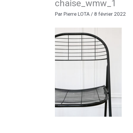
chaise_wmw_1
Par
Pierre LOTA
/
8 février 2022